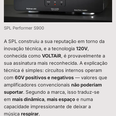
SPL Performer S900
A SPL construiu a sua reputação em torno da
inovação técnica, e a tecnologia
120V
,
conhecida como
VOLTAiR
, é provavelmente a
sua assinatura mais reconhecida. A explicação
técnica é simples: circuitos internos operam
com
60V positivos e negativos
— valores que
amplificadores convencionais
não poderiam
suportar
. Segundo a marca, isso traduz-se
em
mais dinâmica
,
mais espaço
e numa
capacidade impressionante de deixar a
música
respirar
.