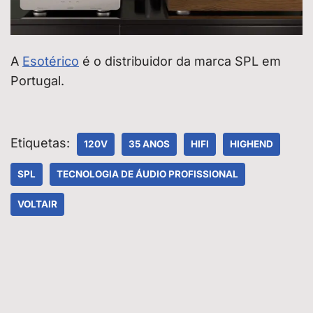
A
Esotérico
é o distribuidor da marca SPL em
Portugal.
Etiquetas:
120V
35 ANOS
HIFI
HIGHEND
SPL
TECNOLOGIA DE ÁUDIO PROFISSIONAL
VOLTAIR