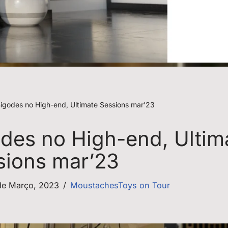
igodes no High-end, Ultimate Sessions mar’23
des no High-end, Ultim
sions mar’23
de Março, 2023
MoustachesToys on Tour