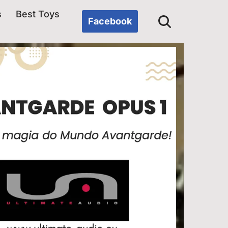
s
Best Toys
Facebook