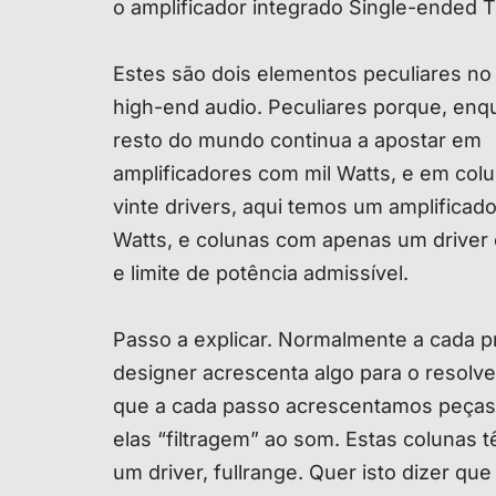
o amplificador integrado Single-ended T
Estes são dois elementos peculiares n
high-end audio. Peculiares porque, enq
resto do mundo continua a apostar em
amplificadores com mil Watts, e em col
vinte drivers, aqui temos um amplificad
Watts, e colunas com apenas um driver
e limite de potência admissível.
Passo a explicar. Normalmente a cada p
designer acrescenta algo para o resolv
que a cada passo acrescentamos peças
elas “filtragem” ao som. Estas colunas
um driver, fullrange. Quer isto dizer que