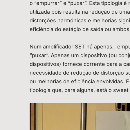
o “empurrar” e “puxar”. Esta tipologia é 
utilizada pois resulta na redução de um
distorções harmónicas e melhorias signi
eficiência do estágio de saída ou ambos
Num amplificador SET há apenas, “empu
“puxar”. Apenas um dispositivo (ou conj
dispositivos) fornece corrente para a c
necessidade de redução de distorção so
ou melhorias de eficiência envolvidas. É
tipologia que, para alguns, está o sweet