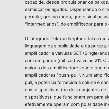
capaz de, desde propulsionar os baixos,
esmiuçar os agudos. Dispensando o cros
permite, grosso modo, que o sinal pas
“intermediários”, do amplificador para o 
O integrado Tektron Neptune fala a me
linguagem da simplicidade e da pureza.
amplificador a válvulas SET (Single-end
com um par de (míticas) válvulas 211. O
maioria dos amplificadores são o que 
amplificadores “push-pull”. Num amplifi
pull, a potência fornecida à coluna é con
dois dispositivos (ou dois conjuntos de
dispositivos), que funcionam em paralel
efetivamente operam com polaridade inv