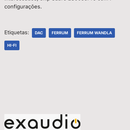
configurações.
Etiquetas:
DAC
FERRUM
FERRUM WANDLA
HI-FI