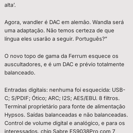
alta’.
Agora, wandler é DAC em alemão. Wandla será
uma adaptação. Não temos certeza de que
língua eles usarão a seguir. Português?”
O novo topo de gama da Ferrum esquece os
auscultadores, e é um DAC e prévio totalmente
balanceado.
Entradas digitais: nenhuma foi esquecida: USB-
C; S/PDIF; Ótico; ARC; I2S; AES/EBU. 8 filtros.
Terminal proprietário para fonte de alimentação
Hypsos. Saídas balanceadas e não balanceadas.
Control de volume digital e analógico, e para os
interessados, chip Sabre ES9038Pro com 7