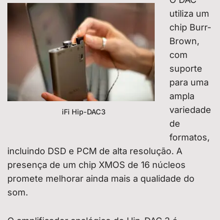
utiliza um
chip Burr-
Brown,
com
suporte
para uma
ampla
variedade
iFi Hip-DAC3
de
formatos,
incluindo DSD e PCM de alta resolução. A
presença de um chip XMOS de 16 núcleos
promete melhorar ainda mais a qualidade do
som.