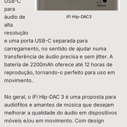
USB-C
para
áudio de
iFi Hip-DAC3
alta
resolução
e uma porta USB-C separada para
carregamento, no sentido de ajudar numa
transferência de áudio precisa e sem jitter. A
bateria de 2200mAh oferece até 12 horas de
reprodução, tornando-o perfeito para uso em
movimento.
No geral, o iFi Hip-DAC 3 é uma proposta para
audiófilos e amantes de música que desejam
melhorar a qualidade do áudio em dispositivos
móveis e/ou em movimento. Com design