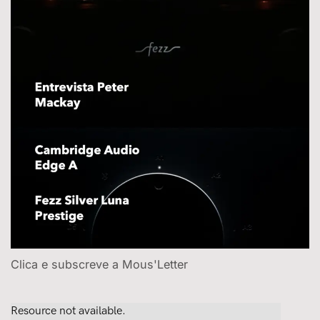
Clica e subscreve a Mous'Letter