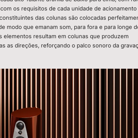
com os requisitos de cada unidade de acionamento
 constituintes das colunas são colocadas perfeitame
 de modo que emanam som, para fora e para longe do
tes elementos resultam em colunas que produzem
s as direções, reforçando o palco sonoro da grava