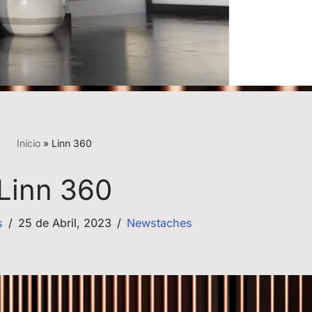
Início
»
Linn 360
Linn 360
s
25 de Abril, 2023
Newstaches