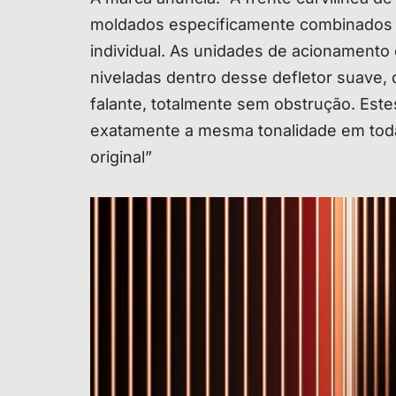
moldados especificamente combinados 
individual. As unidades de acionamento
niveladas dentro desse defletor suave,
falante, totalmente sem obstrução. Es
exatamente a mesma tonalidade em toda
original”