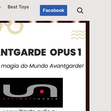
s
Best Toys
Facebook