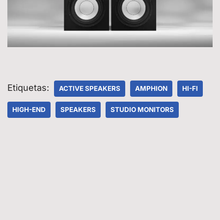
Etiquetas:
ACTIVE SPEAKERS
AMPHION
HI-FI
HIGH-END
SPEAKERS
STUDIO MONITORS