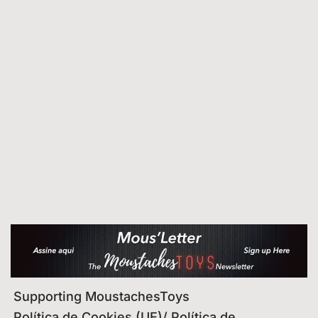
Supporting MoustachesToys
Política de Cookies (UE)/ Política de