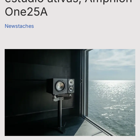
One25A
Newstaches