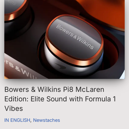
Bowers & Wilkins Pi8 McLaren
Edition: Elite Sound with Formula 1
Vibes
IN ENGLISH
,
Newstaches