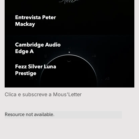
Clica e subscreve a Mous'Letter