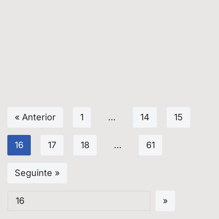
« Anterior
1
…
14
15
16
17
18
…
61
Seguinte »