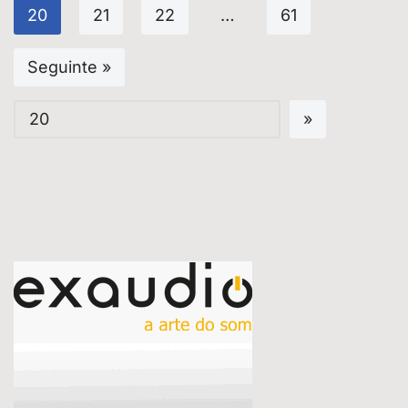
20
21
22
…
61
Seguinte »