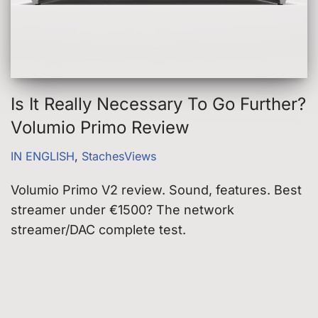
Is It Really Necessary To Go Further?
Volumio Primo Review
IN ENGLISH
,
StachesViews
Volumio Primo V2 review. Sound, features. Best
streamer under €1500? The network
streamer/DAC complete test.