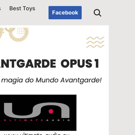
s
Best Toys
Facebook