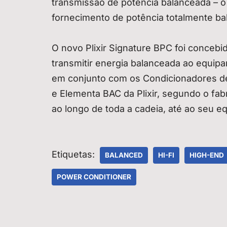
transmissão de potência balanceada – o
fornecimento de potência totalmente b
O novo Plixir Signature BPC foi concebid
transmitir energia balanceada ao equipa
em conjunto com os Condicionadores de
e Elementa BAC da Plixir, segundo o fabr
ao longo de toda a cadeia, até ao seu e
Etiquetas:
BALANCED
HI-FI
HIGH-END
POWER CONDITIONER