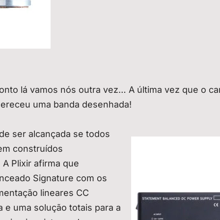
ronto lá vamos nós outra vez… A última vez que o ca
mereceu uma banda desenhada!
de ser alcançada se todos
em construídos
A Plixir afirma que
anceado Signature com os
mentação lineares CC
 e uma solução totais para a