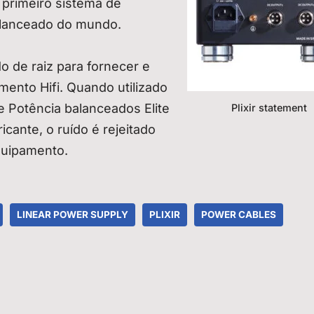
 primeiro sistema de
alanceado do mundo.
o de raiz para fornecer e
mento Hifi. Quando utilizado
 Potência balanceados Elite
Plixir statement
icante, o ruído é rejeitado
quipamento.
LINEAR POWER SUPPLY
PLIXIR
POWER CABLES