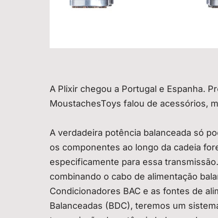
A Plixir chegou a Portugal e Espanha. P
MoustachesToys falou de acessórios, 
A verdadeira potência balanceada só po
os componentes ao longo da cadeia for
especificamente para essa transmissão. 
combinando o cabo de alimentação bal
Condicionadores BAC e as fontes de ali
Balanceadas (BDC), teremos um sistema