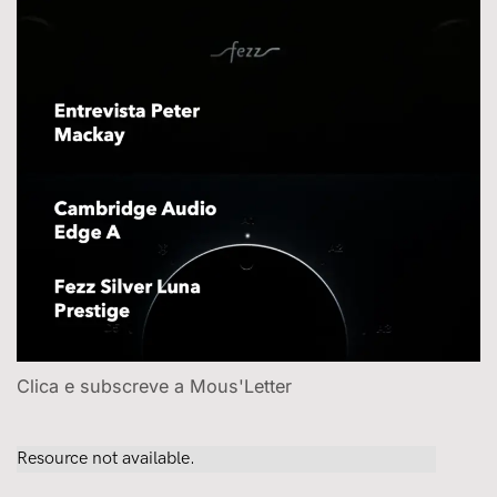
Clica e subscreve a Mous'Letter