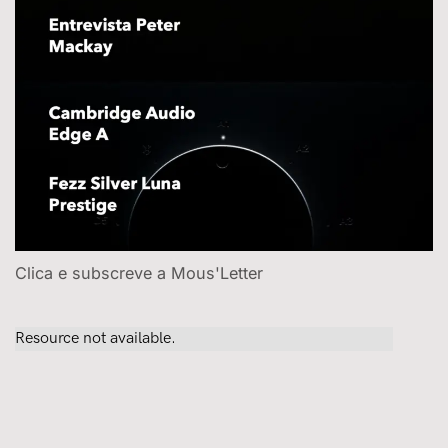
Clica e subscreve a Mous'Letter