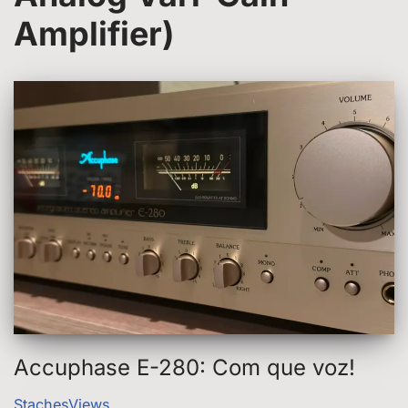
Amplifier)
Accuphase E-280: Com que voz!
StachesViews