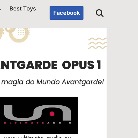
s
Best Toys
Facebook