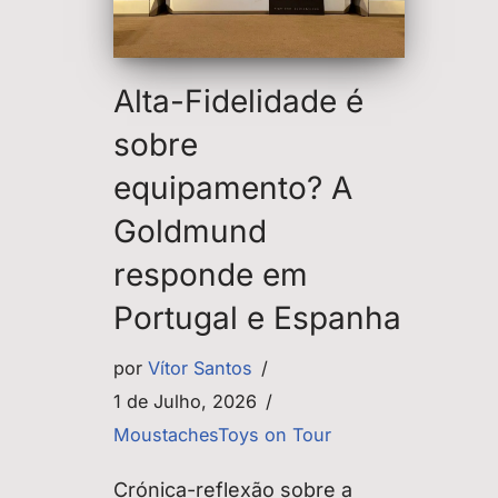
Alta-Fidelidade é
sobre
equipamento? A
Goldmund
responde em
Portugal e Espanha
por
Vítor Santos
1 de Julho, 2026
MoustachesToys on Tour
Crónica-reflexão sobre a