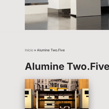
Início
»
Alumine Two.Five
Alumine Two.Fiv