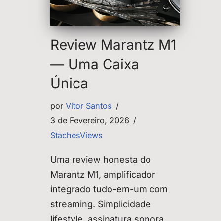
Review Marantz M1
— Uma Caixa
Única
por
Vítor Santos
3 de Fevereiro, 2026
StachesViews
Uma review honesta do
Marantz M1, amplificador
integrado tudo-em-um com
streaming. Simplicidade
lifestyle, assinatura sonora