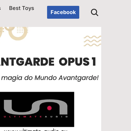
s
Best Toys
Facebook