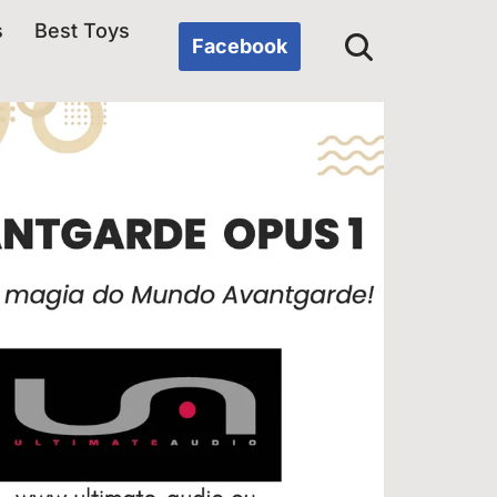
s
Best Toys
Facebook