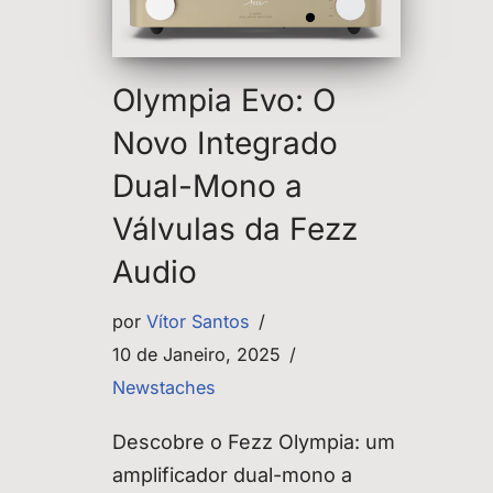
Olympia Evo: O
Novo Integrado
Dual-Mono a
Válvulas da Fezz
Audio
por
Vítor Santos
10 de Janeiro, 2025
Newstaches
Descobre o Fezz Olympia: um
amplificador dual-mono a