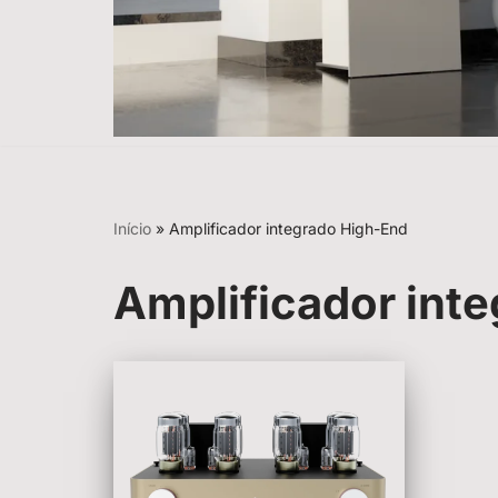
Início
»
Amplificador integrado High-End
Amplificador int