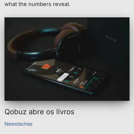
what the numbers reveal.
Qobuz abre os livros
Newstaches