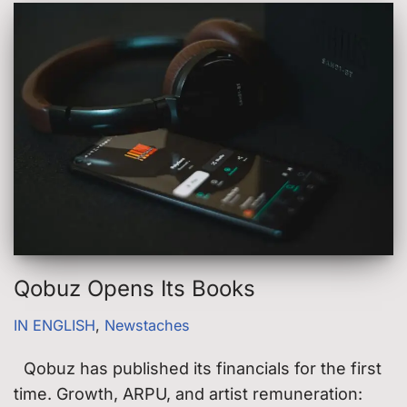
Qobuz Opens Its Books
IN ENGLISH
,
Newstaches
Qobuz has published its financials for the first
time. Growth, ARPU, and artist remuneration: