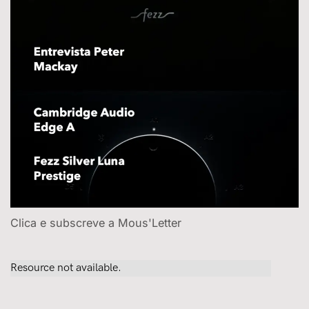
Clica e subscreve a Mous'Letter