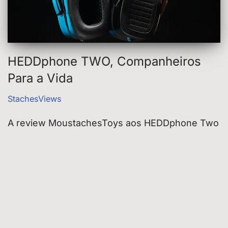
HEDDphone TWO, Companheiros
Para a Vida
StachesViews
A review MoustachesToys aos HEDDphone Two