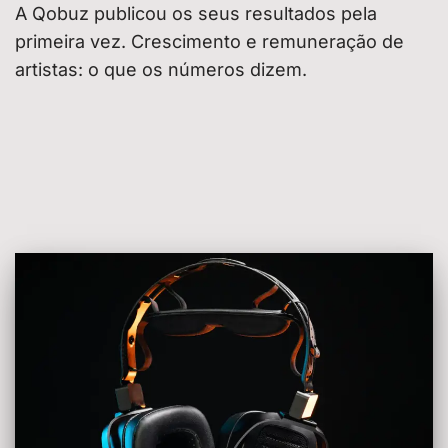
A Qobuz publicou os seus resultados pela
primeira vez. Crescimento e remuneração de
artistas: o que os números dizem.