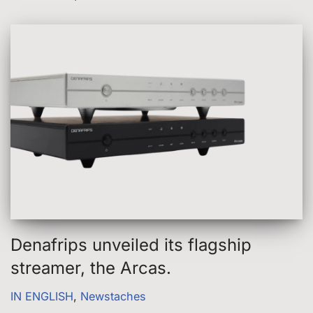
Denafrips unveiled its flagship
streamer, the Arcas.
IN ENGLISH
,
Newstaches