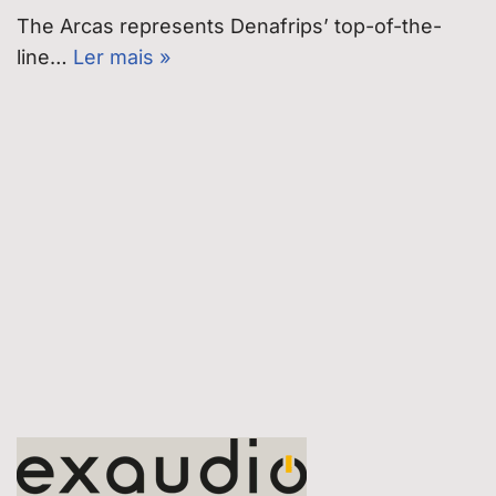
The Arcas represents Denafrips’ top-of-the-
line…
Ler mais »