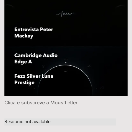
Clica e subscreve a Mous'Letter