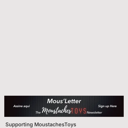
Supporting MoustachesToys