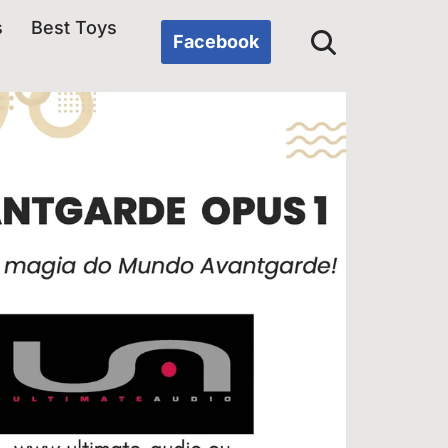
s
Best Toys
Facebook