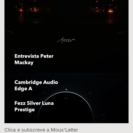
Clica e subscreve a Mous'Letter