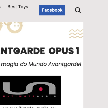
s
Best Toys
Facebook