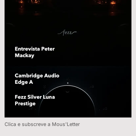
Clica e subscreve a Mous'Letter