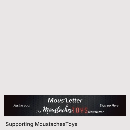
Supporting MoustachesToys