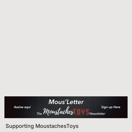
Supporting MoustachesToys