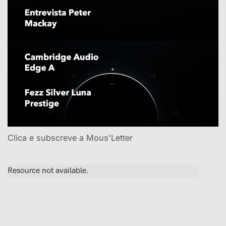
Clica e subscreve a Mous'Letter