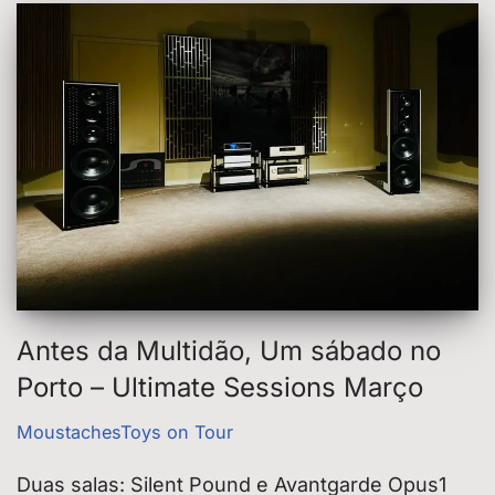
Antes da Multidão, Um sábado no
Porto – Ultimate Sessions Março
MoustachesToys on Tour
Duas salas: Silent Pound e Avantgarde Opus1