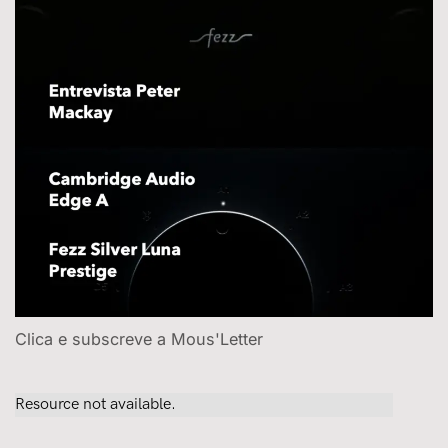
Clica e subscreve a Mous'Letter