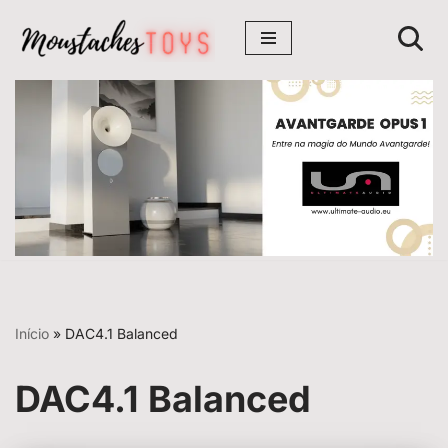
Avançar
para
o
conteúdo
Início
»
DAC4.1 Balanced
DAC4.1 Balanced