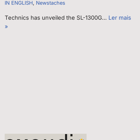
IN ENGLISH
,
Newstaches
Technics has unveiled the SL-1300G…
Ler mais
»