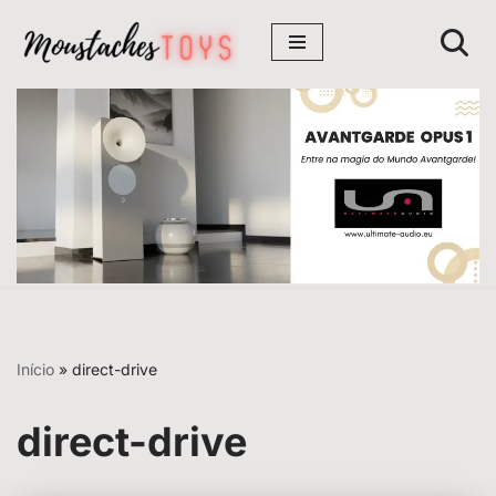
Avançar
para
o
conteúdo
Início
»
direct-drive
direct-drive