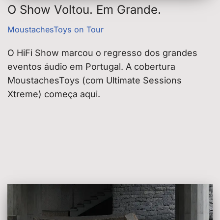
O Show Voltou. Em Grande.
MoustachesToys on Tour
O HiFi Show marcou o regresso dos grandes
eventos áudio em Portugal. A cobertura
MoustachesToys (com Ultimate Sessions
Xtreme) começa aqui.