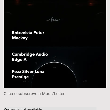
Clica e subscreve a Mous'Letter