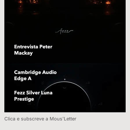
Clica e subscreve a Mous'Letter