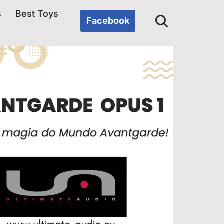
s
Best Toys
Facebook