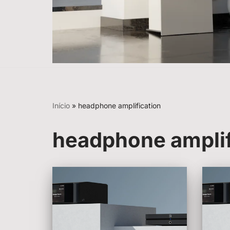
Início
»
headphone amplification
headphone amplif