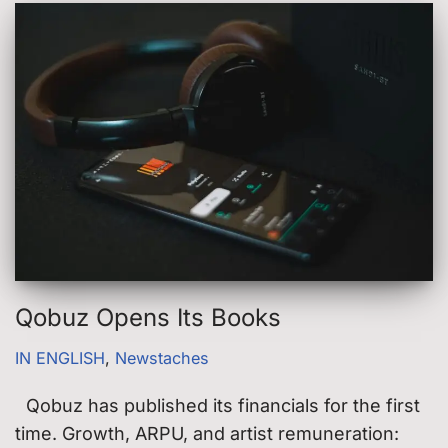
Qobuz Opens Its Books
IN ENGLISH
,
Newstaches
Qobuz has published its financials for the first
time. Growth, ARPU, and artist remuneration: