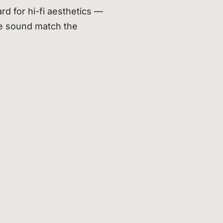
rd for hi-fi aesthetics —
he sound match the
?