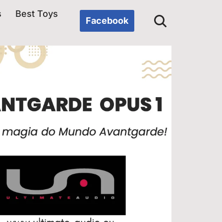
s
Best Toys
Facebook