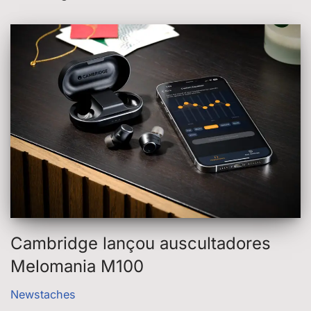
Cambridge lançou auscultadores
Melomania M100
Newstaches