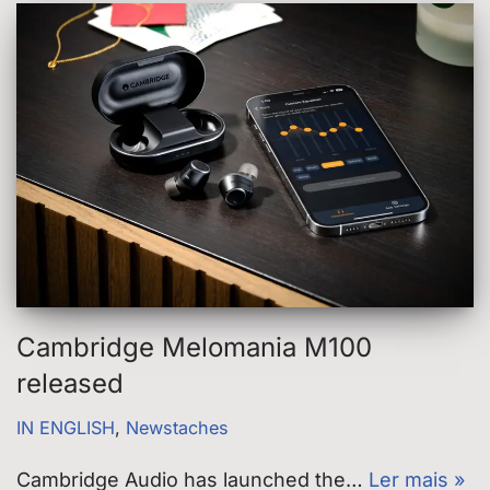
Cambridge Melomania M100
released
IN ENGLISH
,
Newstaches
Cambridge Audio has launched the…
Ler mais »