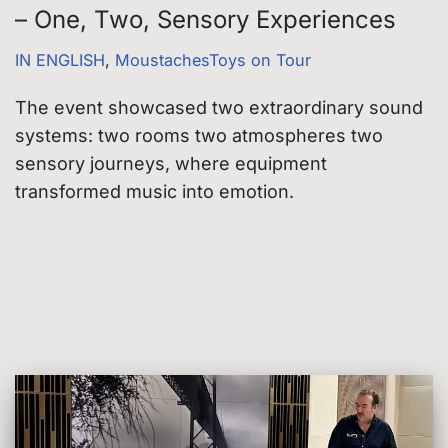
– One, Two, Sensory Experiences
IN ENGLISH
,
MoustachesToys on Tour
The event showcased two extraordinary sound
systems: two rooms two atmospheres two
sensory journeys, where equipment
transformed music into emotion.