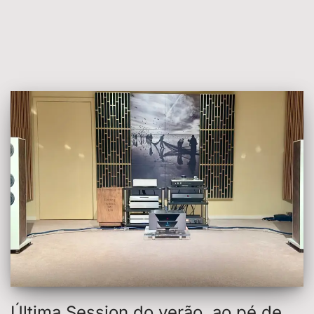
Última Session do verão, ao pé de