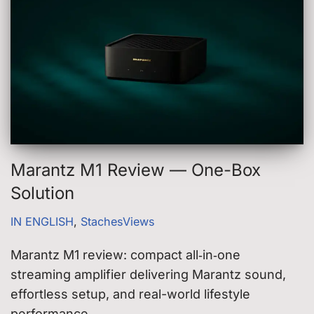
Marantz M1 Review — One-Box
Solution
IN ENGLISH
,
StachesViews
Marantz M1 review: compact all‑in‑one
streaming amplifier delivering Marantz sound,
effortless setup, and real-world lifestyle
performance.