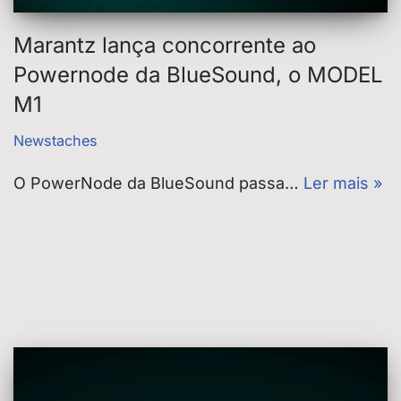
Marantz lança concorrente ao
Powernode da BlueSound, o MODEL
M1
Newstaches
O PowerNode da BlueSound passa…
Ler mais »