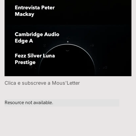
Clica e subscreve a Mous'Letter