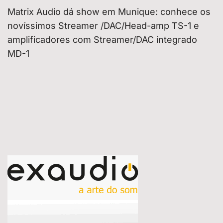
Matrix Audio dá show em Munique: conhece os
novíssimos Streamer /DAC/Head-amp TS-1 e
amplificadores com Streamer/DAC integrado
MD-1