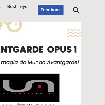
s
Best Toys
Facebook