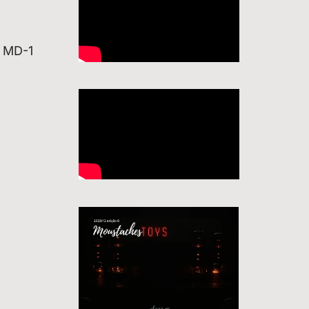
o MD-1