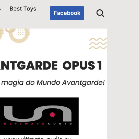
s
Best Toys
Facebook