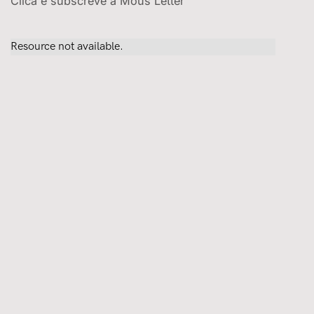
Clica e subscreve a Mous'Letter