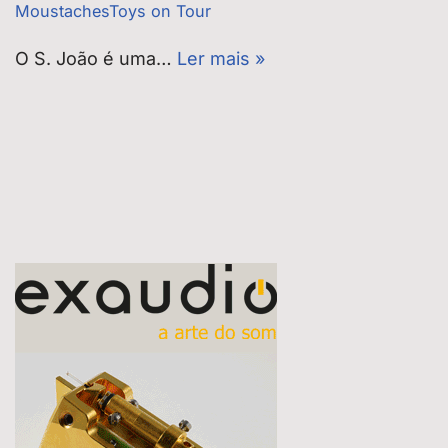
MoustachesToys on Tour
O S. João é uma…
Ler mais »