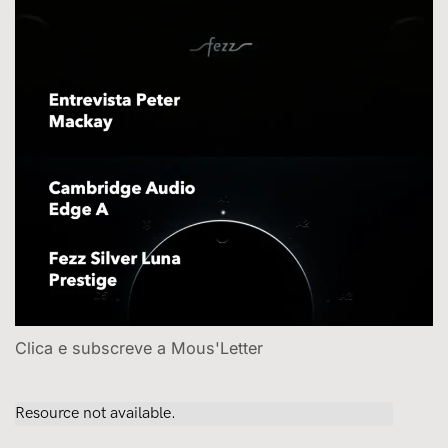
Clica e subscreve a Mous'Letter