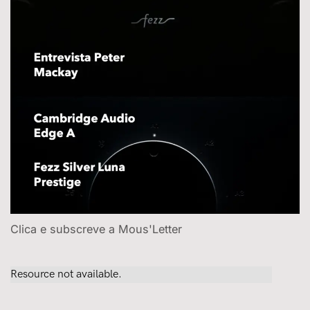
Clica e subscreve a Mous'Letter