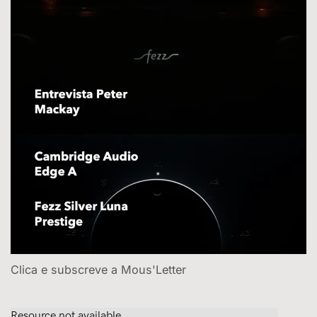
Clica e subscreve a Mous'Letter