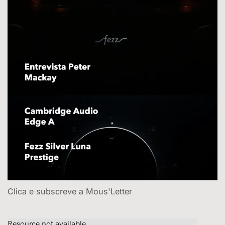
Clica e subscreve a Mous'Letter