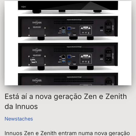
Está aí a nova geração Zen e Zenith
da Innuos
Newstaches
Innuos Zen e Zenith entram numa nova geração