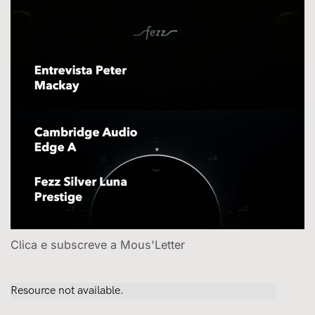
Clica e subscreve a Mous'Letter