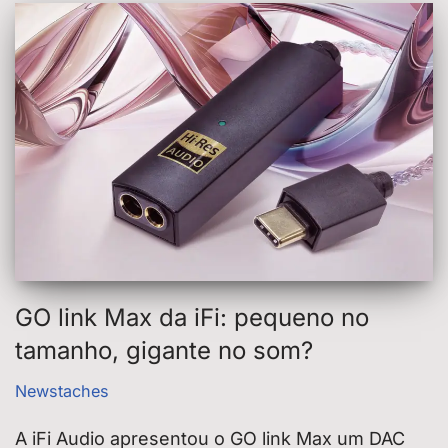
GO link Max da iFi: pequeno no
tamanho, gigante no som?
Newstaches
A iFi Audio apresentou o GO link Max um DAC