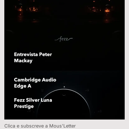
Clica e subscreve a Mous'Letter