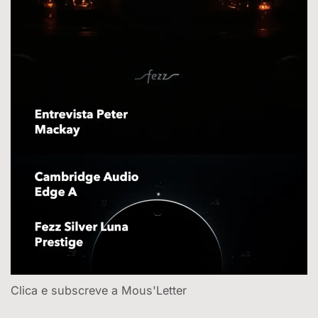
Clica e subscreve a Mous'Letter