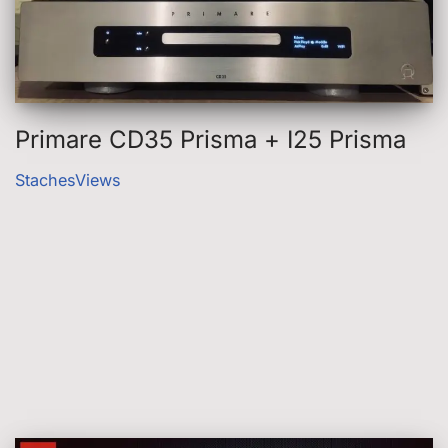
Primare CD35 Prisma + I25 Prisma
StachesViews