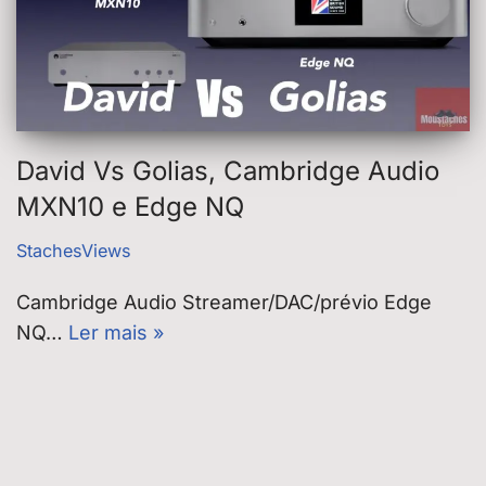
David Vs Golias, Cambridge Audio
MXN10 e Edge NQ
StachesViews
Cambridge Audio Streamer/DAC/prévio Edge
NQ…
Ler mais »