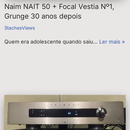
Naim NAIT 50 + Focal Vestia Nº1,
Grunge 30 anos depois
StachesViews
Quem era adolescente quando saiu…
Ler mais »