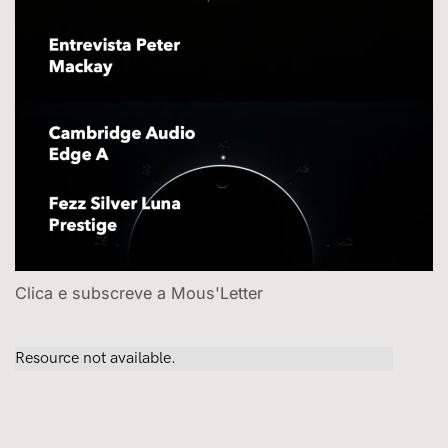
Clica e subscreve a Mous'Letter